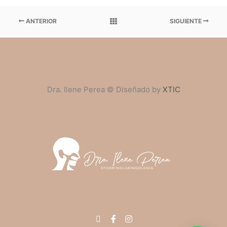
ANTERIOR
SIGUIENTE
Dra. Ilene Perea © Diseñado by
XTIC