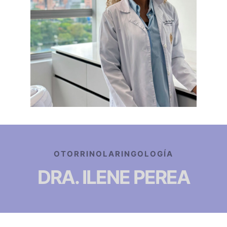
OTORRINOLARINGOLOGÍA
DRA. ILENE PEREA