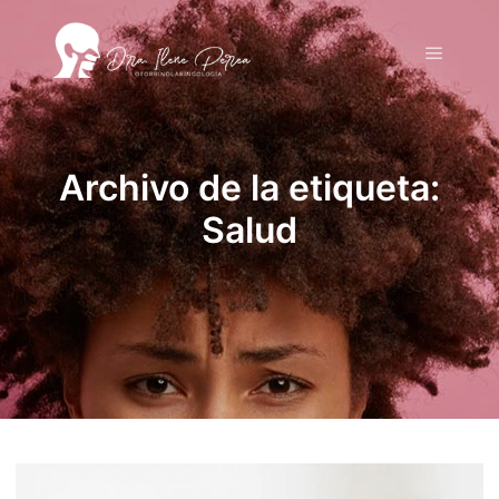
Menú pr
Archivo de la etiqueta:
Salud