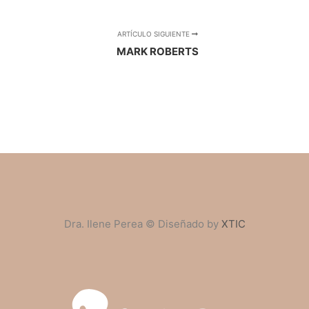
ARTÍCULO SIGUIENTE
MARK ROBERTS
Dra. Ilene Perea © Diseñado by
XTIC