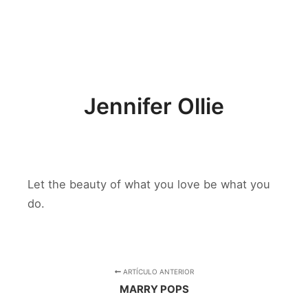
Menú pr
Jennifer Ollie
Let the beauty of what you love be what you
do.
ARTÍCULO ANTERIOR
MARRY POPS